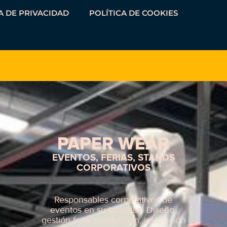
A DE PRIVACIDAD
POLÍTICA DE COOKIES
PAPER WEAR
EVENTOS, FERIAS, STANDS
CORPORATIVOS
Responsables corporativos de
eventos en su totalidad. Diseño,
gestión feria, producción, instalación