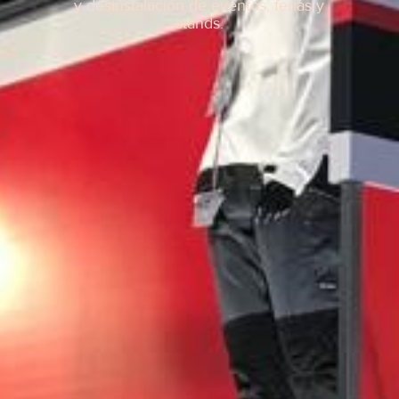
y desinstalación de eventos, ferias y
stands.