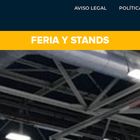
AVISO LEGAL
POLÍTIC
FERIA Y STANDS